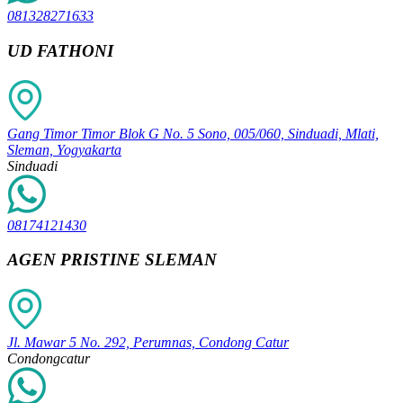
081328271633
UD FATHONI
Gang Timor Timor Blok G No. 5 Sono, 005/060, Sinduadi, Mlati,
Sleman, Yogyakarta
Sinduadi
08174121430
AGEN PRISTINE SLEMAN
Jl. Mawar 5 No. 292, Perumnas, Condong Catur
Condongcatur