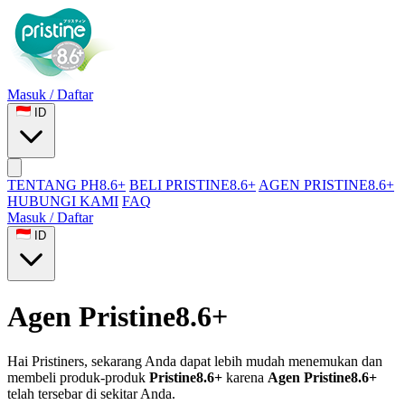
Masuk / Daftar
ID
TENTANG PH8.6+
BELI PRISTINE8.6+
AGEN PRISTINE8.6+
HUBUNGI KAMI
FAQ
Masuk / Daftar
ID
Agen Pristine8.6+
Hai Pristiners, sekarang Anda dapat lebih mudah menemukan dan
membeli produk-produk
Pristine8.6+
karena
Agen Pristine8.6+
telah tersebar di sekitar Anda.