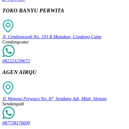
TOKO BANYU PERWITA
Jl. Cendrawasih No. 193 B Manukan, Condong Catur
Condongcatur
082223239672
AGEN AIRQU
Jl. Wongso Perwuco No. 87, Sendang Adi, Mlati, Sleman
Sendangadi
087738176609