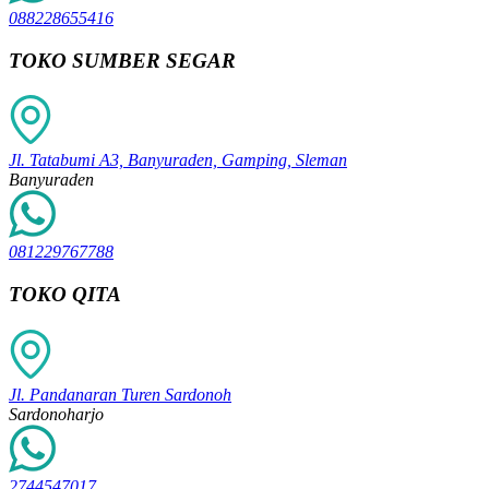
088228655416
TOKO SUMBER SEGAR
Jl. Tatabumi A3, Banyuraden, Gamping, Sleman
Banyuraden
081229767788
TOKO QITA
Jl. Pandanaran Turen Sardonoh
Sardonoharjo
2744547017